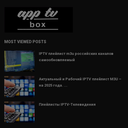
MOST VIEWED POSTS
IPTV плейлист m3u российских каналов
самообновляемый
Актуальный и Рабочий IPTV плейлист M3U –
на 2025 года. ...
Плейлисты IPTV-Tелевидения