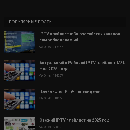
ПОПУЛЯРНЫЕ ПОСТЫ
IPTV плейлист m3u российских каналов
самообновляемый
0
216935
Актуальный и Рабочий IPTV плейлист M3U
– на 2025 года. ...
0
114277
Плейлисты IPTV-Tелевидения
0
81806
Свежий IPTV плейлист на 2025 год
0
56812