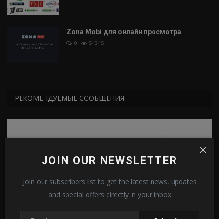
Zona Mobi для онлайн просмотра
0
54345
РЕКОМЕНДУЕМЫЕ СООБЩЕНИЯ
JOIN OUR NEWSLETTER
Join our subscribers list to get the latest news, updates
IPTV Provider
and special offers directly in your inbox
VipDrive-(ILook TV)— 4000 каналов за $2 в
месяц