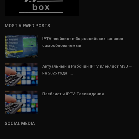
MOST VIEWED POSTS
IPTV плейлист m3u российских каналов
самообновляемый
Актуальный и Рабочий IPTV плейлист M3U –
на 2025 года. ...
Плейлисты IPTV-Tелевидения
SOCIAL MEDIA