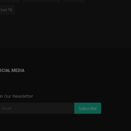
Глаз ТВ
OCIAL MEDIA
in Our Newsletter
Subscribe