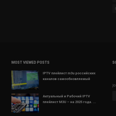
MOST VIEWED POSTS
S
IPTV плейлист m3u российских
каналов самообновляемый
Jo
Актуальный и Рабочий IPTV
плейлист M3U – на 2025 года. ...