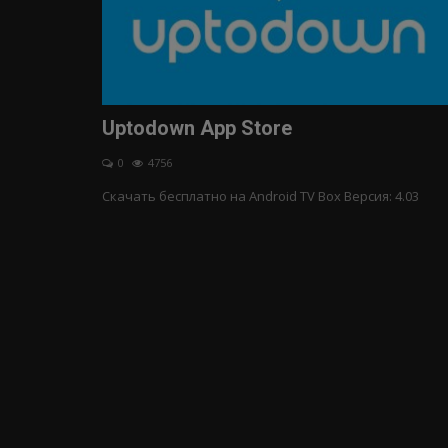
Uptodown App Store
0
4756
Cкачать бесплатно на Android TV Box Версия: 4.03