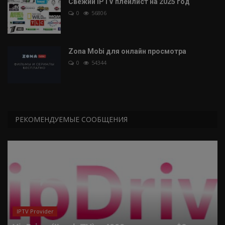
Свежий IPTV плейлист на 2025 год
0
56806
Zona Mobi для онлайн просмотра
0
54344
РЕКОМЕНДУЕМЫЕ СООБЩЕНИЯ
IPTV Provider