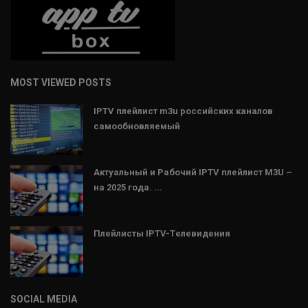
MOST VIEWED POSTS
IPTV плейлист m3u российских каналов
самообновляемый
Актуальный и Рабочий IPTV плейлист M3U –
на 2025 года. ...
Плейлисты IPTV-Tелевидения
SOCIAL MEDIA