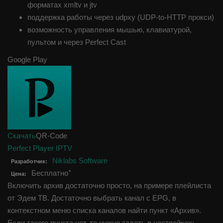
форматах xmltv и jtv
поддержка работы через udpxy (UDP-to-HTTP прокси)
возможность управления мышью, клавиатурой,
пультом и через Perfect Cast
Google Play
Скачать
QR-Code
Perfect Player IPTV
Niklabs Software
Разработчик:
+
Бесплатно
Цена:
Включить архив достаточно просто, на примере плейлиста
от Эдем ТВ. Достаточно выбрать канал с EPG, в
контекстном меню списка каналов найти пункт «Архив».
Если такого пункта нет, то нужно задать в настройках: