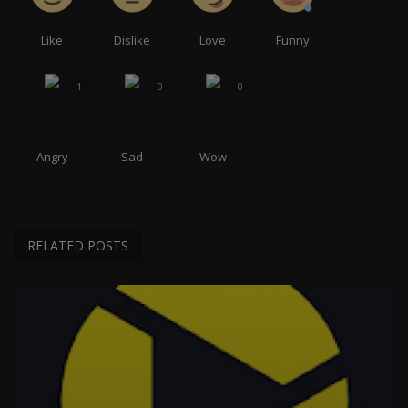
Like
Dislike
Love
Funny
1
0
0
Angry
Sad
Wow
RELATED POSTS