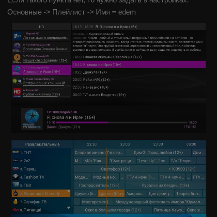
Основные -> Плейлист -> Имя = edem