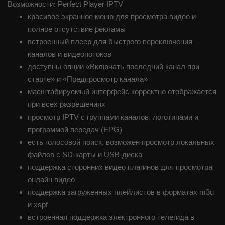
Возможности: Perfect Player IPTV
красивое экранное меню для просмотра видео и
полное отсутствие рекламы
встроенный плеер для быстрого переключения
каналов и видеопотоков
доступны опции «Включать последний канал при
старте» и «Предпросмотр канала»
масштабируемый интерфейс корректно отображается
при всех разрешениях
просмотр IPTV с группами каналов, логотипами и
программой передач (EPG)
есть голосовой поиск, возможен просмотр локальных
файлов с SD-карты и USB-диска
поддержка сторонних видео плагинов для просмотра
онлайн видео
поддержка загруженных плейлистов в форматах m3u
и xspf
встроенная поддержка электронного телегида в