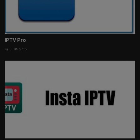
IPTV Pro
0
5715