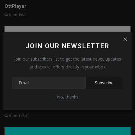
OttPlayer
0
1980
JOIN OUR NEWSLETTER
Join our subscribers list to get the latest news, updates
and special offers directly in your inbox
Subscribe
No, thanks
TiviMate
0
11701