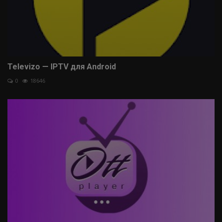
Televizo — IPTV для Android
0
18646