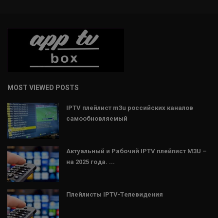
MOST VIEWED POSTS
IPTV плейлист m3u российских каналов
самообновляемый
Актуальный и Рабочий IPTV плейлист M3U –
на 2025 года. ...
Плейлисты IPTV-Tелевидения