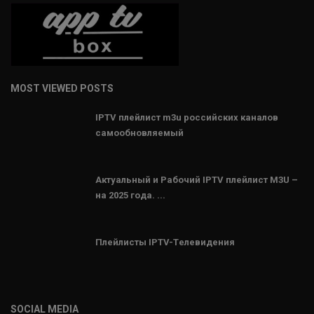
MOST VIEWED POSTS
IPTV плейлист m3u российских каналов
самообновляемый
Актуальный и Рабочий IPTV плейлист M3U –
на 2025 года. ...
Плейлисты IPTV-Tелевидения
SOCIAL MEDIA