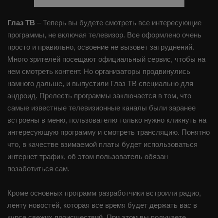
IPTV плейлист
Глаз ТВ
– Теперь вы будете смотреть все интересующие
программы, не включая телевизор. Все оформлено очень
просто и правильно, освоение не вызовет затруднений.
Много зрителей посещают официальный сервис, чтобы на
нем смотреть контент. Но организаторы продвинулись
намного дальше, и выпустили Глаз ТВ специально для
андроид. Прелесть программы заключается в том, что
самые известные телевизионные каналы были заранее
встроены в меню, пользователю только нужно кликнуть на
интересующую программу и смотреть трансляцию. Понятно
что, в качестве взимаемой платы будет использоваться
интернет трафик, об этом пользователь обязан
позаботиться сам.
Кроме основных программ разработчики встроили радио,
ленту новостей, которая все время будет держать вас в
курсе свежих происшествий. При этом вы получаете