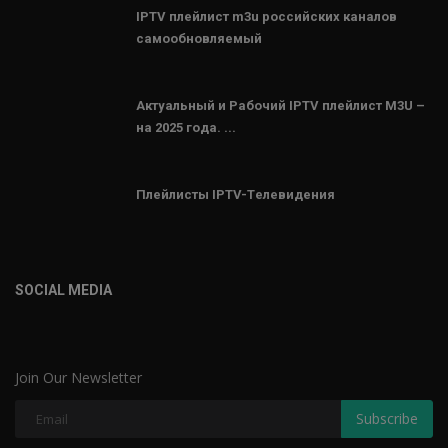
IPTV плейлист m3u российских каналов
самообновляемый
Актуальный и Рабочий IPTV плейлист M3U –
на 2025 года. ...
Плейлисты IPTV-Tелевидения
SOCIAL MEDIA
Join Our Newsletter
Subscribe