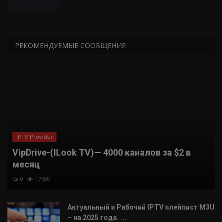
РЕКОМЕНДУЕМЫЕ СООБЩЕНИЯ
IPTV Provider
VipDrive-(ILook TV)— 4000 каналов за $2 в
месяц
0
17580
Актуальный и Рабочий IPTV плейлист M3U
– на 2025 года. ...