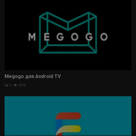
Megogo для Android TV
0
4372