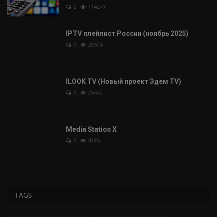
0
114277
IPTV плейлист России (ноябрь 2025)
0
20505
ILOOK TV (Новый проект Эдем TV)
0
26442
Media Station X
0
4185
TAGS