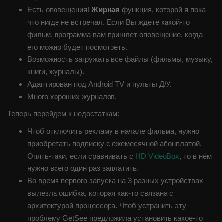
Есть оповещения!
Жирная
функция, которой я пока
что нигде не встречал. Если Вы ждете какой-то
фильм, программа вам пришлет оповещение, когда
его можно будет посмотреть.
Возможность загружать все файлы (фильмы, музыку,
книги, журналы).
Адаптирован под Android TV и пульты Д/У.
Много хороших журналов.
Теперь перейдем к недостаткам:
Чтоб отключить рекламу в начале фильма, нужно
приобретать подписку с ежемесячной абонплатой.
Опять-таки, если сравнивать с
HD VideoBox
, то в нём
нужно всего один раз заплатить.
Во время первого запуска на 3 разных устройствах
вылезла ошибка, которая как-то связана с
архитектурой процессора. Чтоб устранить эту
проблему GetSee предложила установить какое-то