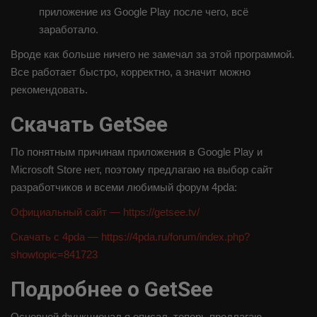
приложение из Google Play после чего, всё
заработало.
Вроде как больше ничего не замечал за этой программой.
Все работает быстро, корректно, а значит можно
рекомендовать.
Скачать GetSee
По понятным причинам приложения в Google Play и
Microsoft Store нет, поэтому предлагаю на выбор сайт
разработчиков и всеми любимый форум 4pda:
Официальный сайт —
https://getsee.tv/
Скачать с 4pda —
https://4pda.ru/forum/index.php?
showtopic=841723
Подробнее о GetSee
Основной функционал я описал, теперь предлагаю