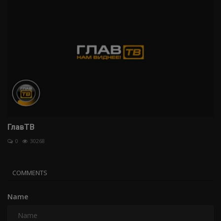
ГлавТВ
0
30268
COMMENTS
Name