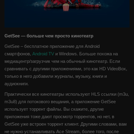
IPTV плейлист
GetSee — больше чем просто кинотеатр
GetSee – бесплатное приложение для Android
смартфонов,
Android TV
и Windows. Больше похожа на
медиацентр/загрузчик чем на обычный кинотеатр. Если
сравнивать с другими приложениями, это как HD VideoBox,
только в него добавили журналы, музыку, книги и
аудиокниги.
Практически все кинотеатры используют HLS ссылки (m3u,
m3u8) для потокового вещания, а приложение GetSee
использует торрент файлы. Вы скажите, другие
приложения тоже дают просмотр торрентов, но нет, в
GetSee уже встроен торрент клиент. Другими словами, вам
не нужно устанавливать Ace Stream, более того, после